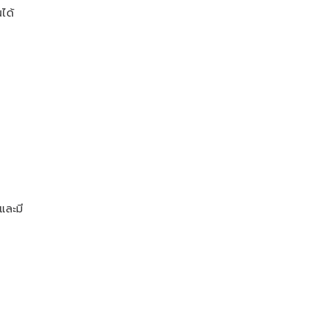
ได้
และมี