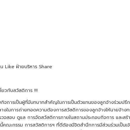
าน Like ฝ่ายบริหาร Share
ยวกับสวัสดิการ !!!
็นผู้ที่มีบทบาทสำคัญในการเป็นตัวแทนของลูกจ้างร่วมปรึ
อกลางในการถ่ายทอดความต้องการสวัสดิการของลูกจ้างให้นายจ้าง
นตรวจสอบ ดูแล การจัดสวัสดิการภายในสถานประกอบกิจการ และสร
ี้คณะกรรม การสวัสดิการฯ ที่ดีต้องมีจิตสำนึกการมีส่วนร่วมเป็นเ