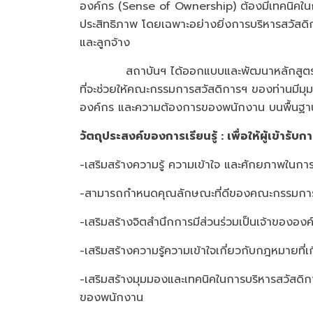
องค์กร (Sense of Ownership) ต้องมีเทคนิคในกา
ประสิทธิภาพ โดยเฉพาะอย่างยิ่งการบริหารสวัสดิกา
และลูกจ้าง
สถาบันฯ ได้ออกแบบและพัฒนาหลักสูตรขึ้นจ
ที่จะช่วยให้คณะกรรมการสวัสดิการฯ ของท่านมีม
องค์กร และความต้องการของพนักงาน บนพื้นฐา
วัตถุประสงค์ของการเรียนรู้ : เพื่อให้ผู้เข้ารั
-เสริมสร้างความรู้ ความเข้าใจ และศักยภาพในก
-สามารถกำหนดคุณลักษณะที่ดีของคณะกรรมการ
-เสริมสร้างจิตสำนึกการมีส่วนร่วมเป็นเจ้าของ
-เสริมสร้างความรู้ความเข้าใจเกี่ยวกับกฎหมายท
-เสริมสร้างมุมมองและเทคนิคในการบริหารสวัสด
ของพนักงาน