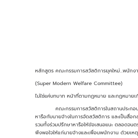
หลักสูตร คณะกรรมการสวัสดิการยุคใหม่...พนักง
(Super Modern Welfare Committee)
ไม่ใช่แค่บทบาท หน้าที่ตามกฏหมาย และกฏหมายเกี่
คณะกรรมการสวัสดิการในสถานประกอบกิจการเป
หารือกับนายจ้างในการจัดสวัสดิการ และเป็นสื่
รวมทั้งร่วมปรึกษาหารือให้ข้อเสนอแนะ ตลอดจ
พึงพอใจให้แก่นายจ้างและเพื่อนพนักงาน ด้วยเหตุน