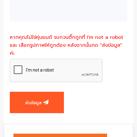
หากคุณไม่ใช่หุ่นยนต์ รบกวนติ๊กถูกที่ I'm not a robot
และ เลือกรูปภาพให้ถูกต้อง หลังจากนั้นกด "ส่งข้อมูล"
ค่ะ
ส่งข้อมูล