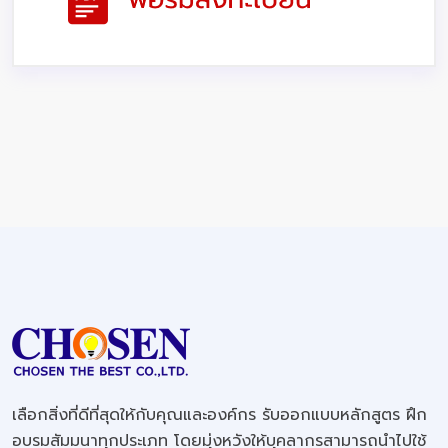
เลือกสิ่งที่ดีที่สุดให้กับคุณและองค์กร รับออกแบบหลักสูตร ฝึก
อบรมสัมมนาทุกประเภท โดยมุ่งหวังให้บุคลากรสามารถนำไปใช้