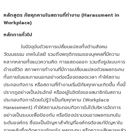
หลักสูตร ภัยคุกคามในสถานที่ทำงาน
(Harassment in
Workplace)
หลักการทั่วไป
ในปัจจุบันด้วยการเปลี่ยนแปลงทั้งด้านสังคม
วัฒนธรรม เทคโนโลยี รวมถึงพฤติกรรมของบุคคลที่มีความ
หลากหลายทั้งแนวความคิด การแสดงออก รวมถึงรูปแบบการ
ดำรงชีวิต สภาพการทำงานที่มีการเปลี่ยนแปลงด้วยผลกระทบ
ทั้งภายในและภายนอกอย่างต่อเนื่องตลอดเวลา ทำให้สถาน
ประกอบกิจการ หรือสถานที่ทำงานเริ่มมีภัยคุกคามเกิดขึ้น ทั้งนี้
ปรากฏอย่างเป็นประจักษ์ หรืออยู่ในจิตใจของสมาชิกในสถาน
ประกอบกิจการโดยไม่รู้ว่าเป็นภัยคุกคาม (Workplace
Harassment) ทำให้สถานประกอบกิจการไม่ได้บริหารจัดการ
อย่างเป็นระบบเพื่อป้องกัน หรือป้องปรามจนอาจผลกระทบใน
ระดับองค์กร ซึ่งจะเป็นปัญหาสำคัญที่องค์กรต้องแก้ปัญหาใน
ภายหลังซึ่งเกิดความขัดแย้ง ผลกระทบ หรือความเสียหายแล้ว