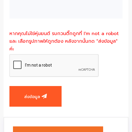
หากคุณไม่ใช่หุ่นยนต์ รบกวนติ๊กถูกที่ I'm not a robot
และ เลือกรูปภาพให้ถูกต้อง หลังจากนั้นกด "ส่งข้อมูล"
ค่ะ
ส่งข้อมูล