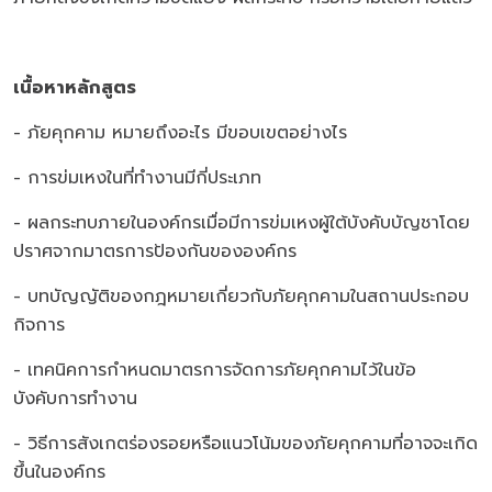
เนื้อหาหลักสูตร
- ภัยคุกคาม หมายถึงอะไร มีขอบเขตอย่างไร
- การข่มเหงในที่ทำงานมีกี่ประเภท
- ผลกระทบภายในองค์กรเมื่อมีการข่มเหงผู้ใต้บังคับบัญชาโดย
ปราศจากมาตรการป้องกันขององค์กร
- บทบัญญัติของกฎหมายเกี่ยวกับภัยคุกคามในสถานประกอบ
กิจการ
- เทคนิคการกำหนดมาตรการจัดการภัยคุกคามไว้ในข้อ
บังคับการทำงาน
- วิธีการสังเกตร่องรอยหรือแนวโน้มของภัยคุกคามที่อาจจะเกิด
ขึ้นในองค์กร