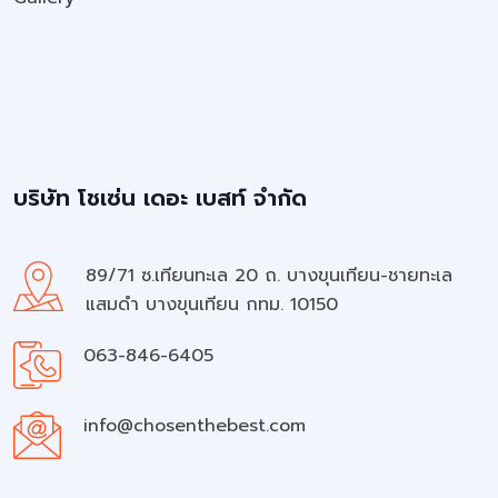
บริษัท โชเซ่น เดอะ เบสท์ จำกัด
89/71 ซ.เทียนทะเล 20 ถ. บางขุนเทียน-ชายทะเล
แสมดำ บางขุนเทียน กทม. 10150
063-846-6405
info@chosenthebest.com