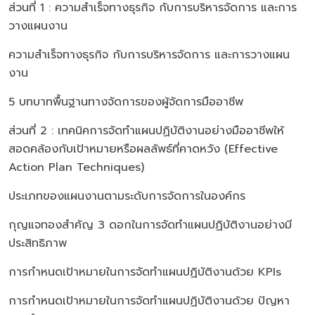
ส่วนที่ 1 : ความสำเร็จทางธุรกิจ กับการบริหารจัดการ และการ
วางแผนงาน
ความสำเร็จทางธุรกิจ กับการบริหารจัดการ และการวางแผน
งาน
5 บทบาทพื้นฐานทางจัดการของผู้จัดการมืออาชีพ
ส่วนที่ 2 : เทคนิคการจัดทำแผนปฏิบัติงานอย่างมืออาชีพให้
สอดคล้องกับเป้าหมายหรือผลลัพธ์ที่คาดหวัง (Effective
Action Plan Techniques)
ประเภทของแผนงานตามระดับการจัดการในองค์กร
กุญแจทองสำคัญ 3 ดอกในการจัดทำแผนปฏิบัติงานอย่างมี
ประสิทธิภาพ
การกำหนดเป้าหมายในการจัดทำแผนปฏิบัติงานด้วย KPIs
การกำหนดเป้าหมายในการจัดทำแผนปฏิบัติงานด้วย ปัญหา