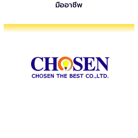
มืออาชีพ