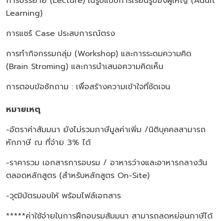
การบรรยาย (Lecture) ในรูปแบบการเรียนรู้ของผู้ใหญ่ (Adult
Learning)
การแชร์ Case ประสบการณ์ตรง
การทำกิจกรรมกลุ่ม (Workshop) และการระดมความคิด
(Brain Stroming) และการนำเสนอความคิดเห็น
การตอบข้อซักถาม : เพื่อสร้างความเข้าใจที่ชัดเจน
หมายเหตุ
-อัตราค่าสัมมนา ยังไม่รวมภาษีมูลค่าเพิ่ม /นิติบุคคลสามารถ
หักภาษี ณ ที่จ่าย 3% ได้
-ราคารวม เอกสารการอบรม / อาหารว่างและอาหารกลางวัน
ตลอดหลักสูตร (สำหรับหลักสูตร On-Site)
-วุฒิบัตรมอบให้ พร้อมไฟล์เอกสาร
*****ค่าใช้จ่ายในการฝึกอบรมสัมมนา สามารถลดหย่อนภาษีได้