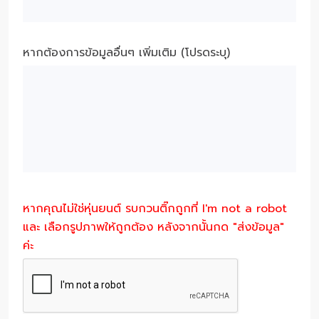
หากต้องการข้อมูลอื่นๆ เพิ่มเติม (โปรดระบุ)
หากคุณไม่ใช่หุ่นยนต์ รบกวนติ๊กถูกที่ I'm not a robot
และ เลือกรูปภาพให้ถูกต้อง หลังจากนั้นกด "ส่งข้อมูล"
ค่ะ