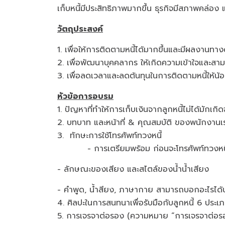
เก็บหนี้มีประสิทธิภาพมากขึ้น ธุรกิจมีสภาพคล่อง และ
วัตถุประสงค์
1. เพื่อให้การติดตามหนี้ได้มากขึ้นและมีผลงานทางด้
2. เพื่อพัฒนาบุคคลากร ให้เกิดความเข้าใจและสา
3. เพื่อลดเวลาและลดต้นทุนในการติดตามหนี้ให้น
หัวข้อการอบรม
1. ปัญหาที่ทำให้การเก็บเงินจากลูกหนี้ไม่ได้
2. บทบาท และหน้าที่ & คุณสมบัติ ของพนักงานเร
3. ทักษะการใช้โทรศัพท์ทวงหนี้
- การเตรียมพร้อม ก่อนจะโทรศัพท์ทวงหนี
- ลักษณะของเสียง และสไตล์ของน้ำน้ำเสียง
- คำพูด, น้ำสียง, ภาษากาย สามารถบอกอะไรไ
4. ศิลปะในการสนทนาเพื่อรับมือกับลูกหนี้ 6 ประ
5. การเจรจาต่อรอง (ความหมาย “การเจร