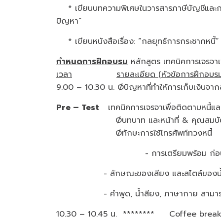
* เขียนบทความพิเศษในวารสารภาษีบัญชีและกฎหมายธ
ปัญหา”
* เขียนหนังสือเรื่อง: “กลยุทธ์การกระชากหนี้”
กำหนดการฝึกอบรม
หลักสูตร เทคนิคการเจรจาเพ
เวลา
รายละเอียด (หัวข้อการฝึกอบร
9.00 – 10.30 น. Øปัญหาที่ทำให้การเก็บเงิ
Pre – Test
เทคนิคการเจรจาเพื่อติดตามหนี้และพ
Øบทบาท และหน้าที่ & คุณสมบัติ ขอ
Øทักษะการใช้โทรศัพท์ทวงห
- การเตรียมพร้อม ก่อนจะโทรศ
- ลักษณะของเสียง และสไตล์ของน้
- คำพูด, น้ำสียง, ภาษากาย สามา
10.30 – 10.45 น. ******** Coffee 