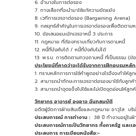
6. อำนาจในการต่อรอง
7. ทางเลือกที่จะนำมาใช้แก้ความขัดแย้
8. เวทีการเจรจาต่อรอง (Bargaining A
9. กลยุทธ์สำคัญในการเจรจาต่อรองเพื่อติดตามหนี
10. ข้อเสนอแนะนักเจรจาหนี้ 3 ประการ
11. กฎหมาย ที่ต้องทราบเกี่ยวกับการตามหนี้
12. หนี้ที่บังคับได้ / หนี้ที่บังคับไม่ได้
13. พ.ร.บ. การติดตามทวงถามหนี้ ที่เป็นธรรม (ข้อป
ประโยชน์ที่คาดว่าจะได้รับจากการฝึกอบรมหลักสู
1. ทราบหลักการการใช้คำพูดอย่างไรจึงจะทำให้ลูก
2. สามารถนำทักษะการเจรจาต่อรองมาใช้กับลูกค้าโด
3. สามารถนำจุดแข็งไปใช้และไม่เปิดจุดอ่อนให้ลูกค้า
วิทยากร อาจารย์ องอาจ ฉันทสมบัติ
อดีตผู้จัดการฝ่ายสินเชื่อและกฎหมาย อาวุโส บริษั
ประสบการณ์ การทำงาน :
38 ปี ทำงานอยู่ในฝ่
ประสบการณ์การเป็นวิทยากร ทั้งภาครัฐ และเ
ประสบการ การเขียนหนังสือ:-