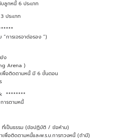
อกับลูกหนี้ 6 ประเภท
ี้ 3 ประเภท
ยง ********
 “การเจรจาต่อรอง ”)
ความขัดแย้ง
gaining Arena )
ื่อติดตามหนี้ มี 6 ขั้นตอน
 ประการ
 break ********
กี่ยวกับการตามหนี้
รม (ข้อปฏิบัติ / ข้อห้าม)
ื่อติดตามหนี้และพ.ร.บ.การทวงหนี้ (ถ้ามี)