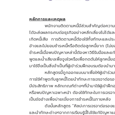
หลักการและเหตุผล
พนักงานติดตามหนี้มีส่วนสำคัญต่อความอยู่รอ
ได้จะส่งผลกระทบต่อธุรกิจอย่างหลีกเลี่ยงไม่ได้และห
เกิดหนี้เสีย การติดตามหนี้ต้องใช้ทั้งทักษะและป
อ้างและไม่ยอมชำระหนี้หรือติดต่อลูกหนี้ยาก (ไม่
ชำระหนี้เมื่อพบปัญหาเหล่านี้ต้องหาวิธีรับมือแล
พูดและน้ำเสียงเพื่อจูงใจหรือเพื่อกดดันให้ลูกหนี
มาใช้จึงเป็นสิ่งจำเป็นที่ผู้เข้าร่วมฝึกอบรมต้องนำม
หลักสูตรนี้ถูกออกแบบมาเพื่อให้ผู้เข้าร่วมฝึ
การใช้คำพูดกับลูกหนี้โดยนำทักษะการเจรจาต่อรอ
มีประสิทธิภาพ หลักเกณฑ์ต่างๆที่นำมาใช้ผู้เข้าฝ
หรือพบปัญหาเฉพาะหน้า ต้องใช้ทักษะในการเจรจาเพ
เป็นข้ออ้างเพื่อบ่ายเบี่ยงการชำระหนี้ในภายหลัง
ดังนั้นหลักสูตร “ศิลปะการเจรจาต่อรองและติดตา
และนำทักษะต่างๆจากการเรียนรู้นี้ไปใช้แก้ปัญหาแ