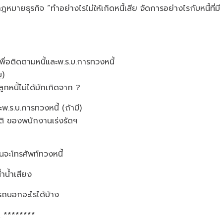
ุรกิจ “ทำอย่างไรไม่ให้เกิดหนี้เสีย จัดการอย่างไรกับหนี้ที่มี
ื่อติดตามหนี้และพ.ร.บ.การทวงหนี้
ม)
นจากลูกหนี้ไม่ได้มักเกิดจาก ?
.ร.บ.การทวงหนี้ (ถ้ามี)
งพนักงานเร่งรัดฯ
นี้
ัพท์ทวงหนี้
ำน้ำเสียง
รถบอกอะไรได้บ้าง
break ********