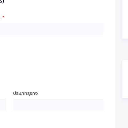
ร)
ัด
*
ประเภทธุรกิจ