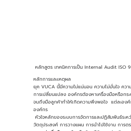
หลักสูตร เทคนิคการเป็น Internal Audit ISO 
หลักการและเหตุผล
ยุค VUCA นี้มีความไม่แน่นอน ความไม่มั่นใจ คว
การเปลี่ยนแปลง องค์กรต้องหาเครื่องมือหรือกระ
จนถึงมือลูกค้าทำให้เกิดความพึงพอใจ แต่ละอง
องค์กร
หัวใจหลักของระบบการจัดการและปฏิสัมพันธ์ระหว่า
วัตถุประสงค์ การวางแผน การนำไปใช้งาน การตร