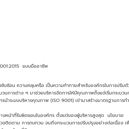
9001:2015 แบบมืออาชีพ
ามซับซ้อน ความคลุมครือ เป็นความท้าทายสำหรับองค์กรในการปรับตั
บวนการต่าง ๆ มาช่วยบริหารจัดการให้มีคุณภาพตั้งแต่เริ่มกระบวน
ค์กรนำระบบบริหารคุณภาพ (ISO 9001) เข้ามาสร้างมาตรฐานการท
งหน้าที่รับผิดชอบในองค์กร ตั้งแต่ของผู้บริหารสูงสุด นโยบาย
วจติดตาม การทบทวน จนถึงกระบวนการปรับปรุงอย่างต่อเนื่อง เพื