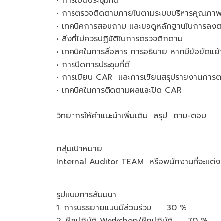
• การเปิดประชุมที่ดี
• การตรวจติดตามภายในตามระบบบริหารคุณภา
• เทคนิคการสอบถาม และขอดูหลักฐานในการลงตรว
• สิ่งที่ไม่ควรปฏิบัติในการตรวจติกตาม
• เทคนิคในการสื่อสาร การอธิบาย หากมีข้อขัดแย
• การปิดการประชุมที่ดี
• การเขียน CAR และการเขียนสรุปรายงานการ
• เทคนิคในการติดตามผลและปิด CAR
วิทยากรให้คำแนะนำเพิ่มเติม สรุป ถาม-ตอบ
กลุ่มเป้าหมาย
Internal Auditor TEAM หรือพนักงานที่จะแต่งต
รูปแบบการสัมมนา
1. การบรรยายแบบมีส่วนร่วม 30 %
2. ฝึกปฏิบัติ Workshop/ฝึกปฏิบัติ 70 %