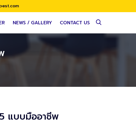
best.com
ER
NEWS / GALLERY
CONTACT US
ีพ
5 แบบมืออาชีพ