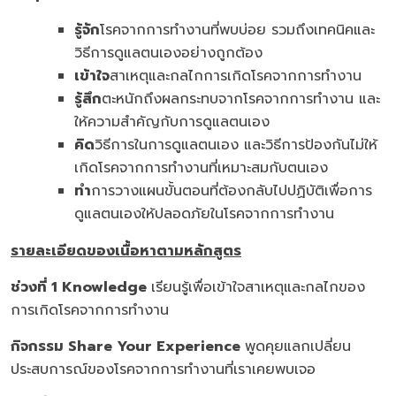
รู้จัก
โรคจากการทำงานที่พบบ่อย รวมถึงเทคนิคและ
วิธีการดูแลตนเองอย่างถูกต้อง
เข้าใจ
สาเหตุและกลไกการเกิดโรคจากการทำงาน
รู้สึก
ตะหนักถึงผลกระทบจากโรคจากการทำงาน และ
ให้ความสำคัญกับการดูแลตนเอง
คิด
วิธีการในการดูแลตนเอง และวิธีการป้องกันไม่ให้
เกิดโรคจากการทำงานที่เหมาะสมกับตนเอง
ทำ
การวางแผนขั้นตอนที่ต้องกลับไปปฏิบัติเพื่อการ
ดูแลตนเองให้ปลอดภัยในโรคจากการทำงาน
รายละเอียดของเนื้อหาตามหลักสูตร
ช่วงที่
1 Knowledge
เรียนรู้เพื่อเข้าใจสาเหตุและกลไกของ
การเกิดโรคจากการทำงาน
กิจกรรม
Share Your Experience
พูดคุยแลกเปลี่ยน
ประสบการณ์ของโรคจากการทำงานที่เราเคยพบเจอ