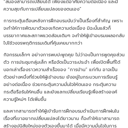
“สมองสามารถเปลี่ยนได้ เพียงแต่อาศัยความต่อเนื่อง และมี
ความสุขกับการเปลี่ยนแปลงของตนเอง”
การกระตุ้นเตือนหลังการฝึกอบรมนับว่าเป็นเรื่องที่สำคัญ เพราะ
จะทำให้การพัฒนาตัวเองเกิดความต่อเนื่อง มิฉะนั้นแล้วก็
บรรยากาศและสภาพแวดล้อมเดิมๆ จะทำให้ผู้เข้าอบรมเผลอกลับ
ไปใช้วงจรพฤติกรรมเดิมที่คุ้นเคยมากกว่า
กิจกรรมเล็กๆ อย่างการพบปะพูดคุย ไม่ว่าจะเป็นการพูดคุยส่วน
ตัว การประชุมกลุ่มเล็ก หรือจัดเป็นวาระประจำ เพื่อเปิดพื้นที่ได้
บอกเล่าเรื่องราวความสำเร็จของ “การบ้าน” แก่กัน อาจเป็น
ตัวอย่างหนึ่งที่ช่วยให้ผู้เข้าอบรม ยังอยู่ในกระบวนการเรียนรู้
อย่างต่อเนื่อง ช่วยกระตุ้นความมั่นใจให้ตนเอง กระตุ้นความ
กระตือรือร้นให้คนอื่น และยังแลกเปลี่ยนเรียนรู้เพื่อสร้างองค์
ความรู้ใหม่ๆ ได้เพิ่มขึ้น
และหากสามารถทำให้ผู้เข้ารับการฝึกอบรมดำเนินการฝึกฝนใน
เรื่องที่เขาอยากเปลี่ยนแปลงได้ยาวนาน ก็จะทำให้เขาสามารถ
สร้างอุปนิสัยใหม่ของตัวเองขึ้นมาได้ เมื่อมีความมั่นใจในการ