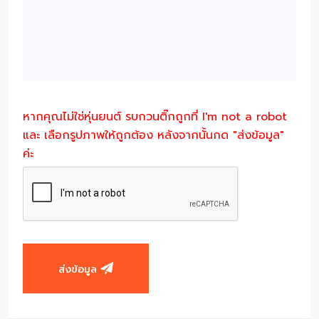
หากคุณไม่ใช่หุ่นยนต์ รบกวนติ๊กถูกที่ I'm not a robot
และ เลือกรูปภาพให้ถูกต้อง หลังจากนั้นกด "ส่งข้อมูล"
ค่ะ
ส่งข้อมูล