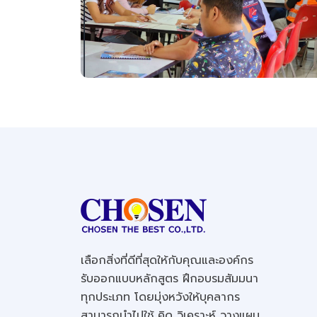
เลือกสิ่งที่ดีที่สุดให้กับคุณและองค์กร
รับออกแบบหลักสูตร ฝึกอบรมสัมมนา
ทุกประเภท โดยมุ่งหวังให้บุคลากร
สามารถนำไปใช้ คิด วิเคราะห์ วางแผน