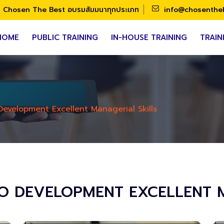
Chosen The Best อบรมสัมมนาทุกประเภท
info@chosenthe
HOME
PUBLIC TRAINING
IN-HOUSE TRAINING
TRAIN
Development Excellent Managerial Skills
TO DEVELOPMENT EXCELLENT 