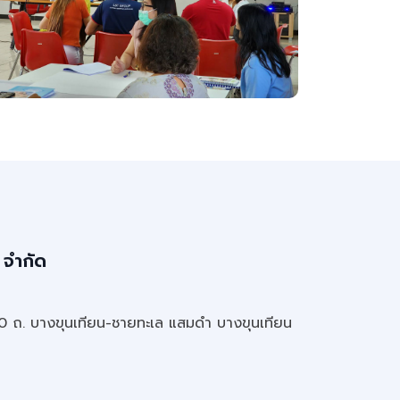
 จำกัด
20 ถ. บางขุนเทียน-ชายทะเล แสมดำ บางขุนเทียน