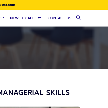
best.com
ER
NEWS / GALLERY
CONTACT US
MANAGERIAL SKILLS