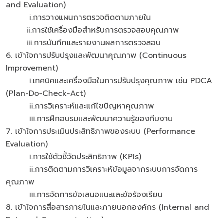
and Evaluation)
i.การวางแผนการตรวจติดตามภายใน
ii.การใช้เครื่องมือสำหรับการตรวจสอบคุณภาพ
iii.การบันทึกและรายงานผลการตรวจสอบ
6. เข้าใจการปรับปรุงและพัฒนาคุณภาพ (Continuous
Improvement)
i.เทคนิคและเครื่องมือในการปรับปรุงคุณภาพ เช่น PDCA
(Plan-Do-Check-Act)
ii.การวิเคราะห์และแก้ไขปัญหาคุณภาพ
iii.การฝึกอบรมและพัฒนาความรู้ของทีมงาน
7. เข้าใจการประเมินประสิทธิภาพของระบบ (Performance
Evaluation)
i.การใช้ตัวชี้วัดประสิทธิภาพ (KPIs)
ii.การติดตามการวิเคราะห์ข้อมูลจากระบบการจัดการ
คุณภาพ
iii.การจัดการข้อเสนอแนะและข้อร้องเรียน
8. เข้าใจการสื่อสารภายในและภายนอกองค์กร (Internal and