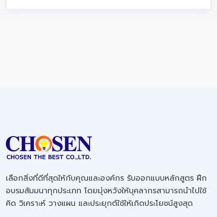
เลือกสิ่งที่ดีที่สุดให้กับคุณและองค์กร รับออกแบบหลักสูตร ฝึก
อบรมสัมมนาทุกประเภท โดยมุ่งหวังให้บุคลากรสามารถนำไปใช้
คิด วิเคราะห์ วางแผน และประยุกต์ใช้ให้เกิดประโยชน์สูงสุด