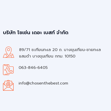
บริษัท โชเซ่น เดอะ เบสท์ จำกัด
89/71 ซ.เทียนทะเล 20 ถ. บางขุนเทียน-ชายทะเล
แสมดำ บางขุนเทียน กทม. 10150
063-846-6405
info@chosenthebest.com