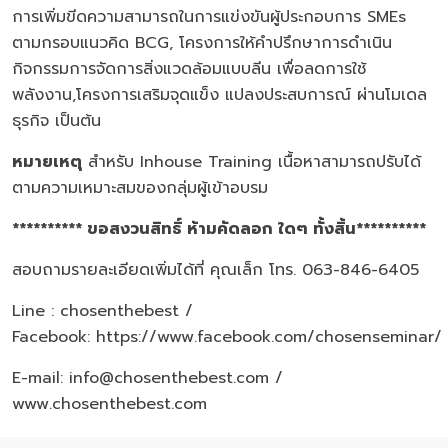
การเพิ่มขีดความสามารถในการแข่งขันผู้ประกอบการ SMEs
ตามกรอบแนวคิด BCG, โครงการให้คำปรึกษาการดำเนิน
กิจกรรมการจัดการสิ่งแวดล้อมแบบลีน เพื่อลดการใช้
พลังงาน,โครงการเสริมจุดแข็ง แปลงประสบการณ์ ผ่านโมเดล
ธุรกิจ เป็นต้น
หมายเหตุ
สำหรับ Inhouse Training เนื้อหาสามารถปรับได้
ตามความเหมาะสมของกลุ่มผู้เข้าอบรม
********** ขอสงวนสิทธิ์ ห้ามคัดลอก ใดๆ ทั้งสิ้น**********
สอบถามรายละเอียดเพิ่มได้ที่ คุณเล็ก โทร. 063-846-6405
Line : chosenthebest /
Facebook:
https://www.facebook.com/chosenseminar/
E-mail: info@chosenthebest.com /
www.chosenthebest.com