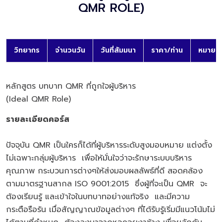
QMR ROLE)
วิทยากร
จำนวนวัน
วันที่สัมมนา
ราคา/ท่าน
หมายเห
หลักสูตร บทบาท QMR ที่ถูกใจผู้บริหาร
(Ideal QMR Role)
รายละเอียดคอร์ส
ปัจจุบัน QMR เป็นใครก็ได้ที่ผู้บริหารระดับสูงมอบหมาย แต่งตั้ง
ไม่เฉพาะกลุ่มผู้บริหาร เพื่อให้มั่นใจว่าจะรักษาระบบบริหาร
คุณภาพ กระบวนการต่างๆให้ส่งมอบผลลัพธ์ที่ดี สอดคล้อง
ตามมาตรฐานสากล ISO 9001:2015 ซึ่งผู้ที่จะเป็น QMR จะ
ต้องเรียนรู้ และเข้าใจในบทบาทอย่างแท้จริง และมีความ
กระตือรือร้น เมื่อสัญญาณข้อมูลต่างๆ ที่ได้รับรู้เริ่มมีแนวโน้มไม่