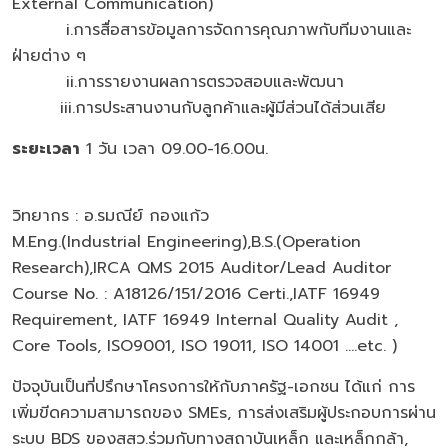
External Communication)
i.การสื่อสารข้อมูลการจัดการคุณภาพกับทีมงานและ
ฝ่ายต่าง ๆ
ii.การรายงานผลการตรวจสอบและพัฒนา
iii.การประสานงานกับลูกค้าและผู้มีส่วนได้ส่วนเสีย
ระยะเวลา
1 วัน เวลา 09.00-16.00น.
วิทยากร : อ.รมณีย์ กองแก้ว
M.Eng.(Industrial Engineering),B.S.(Operation
Research),IRCA QMS 2015 Auditor/Lead Auditor
Course No. : A18126/151/2016 Certi.,IATF 16949
Requirement, IATF 16949 Internal Quality Audit ,
Core Tools, ISO9001, ISO 19011, ISO 14001 ….etc. )
ปัจจุบันเป็นที่ปรึกษาโครงการให้กับภาครัฐ-เอกชน ได้แก่ การ
เพิ่มขีดความสามารถของ SMEs, การส่งเสริมผู้ประกอบการผ่าน
ระบบ BDS ของสสว.ร่วมกับทางสถาบันเหล็ก และเหล็กกล้า,