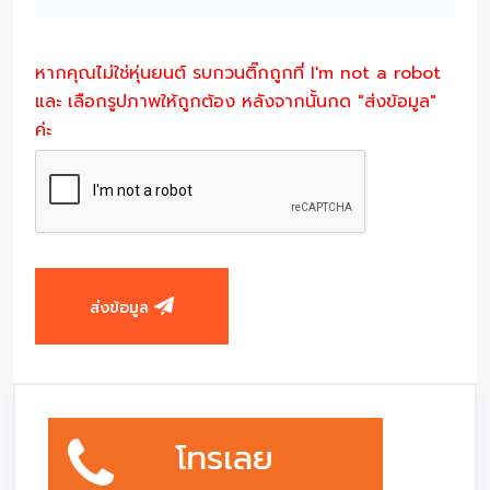
หากคุณไม่ใช่หุ่นยนต์ รบกวนติ๊กถูกที่ I'm not a robot
และ เลือกรูปภาพให้ถูกต้อง หลังจากนั้นกด "ส่งข้อมูล"
ค่ะ
ส่งข้อมูล